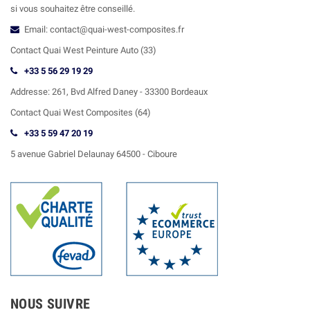
si vous souhaitez être conseillé.
Email: contact@quai-west-composites.fr
Contact Quai West Peinture Auto (33)
+33 5 56 29 19 29
Addresse:
261, Bvd Alfred Daney - 33300 Bordeaux
Contact
Quai West Composites (64)
+33 5 59 47 20 19
5 avenue Gabriel Delaunay 64500 - Ciboure
NOUS SUIVRE