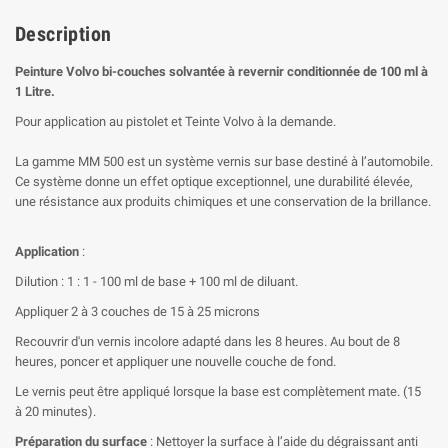
Description
Peinture
Volvo
bi-couches solvantée à revernir conditionnée de 100 ml à
1 Litre.
Pour application au pistolet et Teinte Volvo à la demande.
La gamme MM 500 est un système vernis sur base destiné à l’automobile.
Ce système donne un effet optique exceptionnel, une durabilité élevée,
une résistance aux produits chimiques et une conservation de la brillance.
Application
:
Dilution : 1 : 1 - 100 ml de base + 100 ml de diluant.
Appliquer 2 à 3 couches de 15 à 25 microns
Recouvrir d'un vernis incolore adapté dans les 8 heures. Au bout de 8
heures, poncer et appliquer une nouvelle couche de fond.
Le vernis peut être appliqué lorsque la base est complètement mate. (15
à 20 minutes).
Préparation du surface
: Nettoyer la surface à l’aide du dégraissant anti