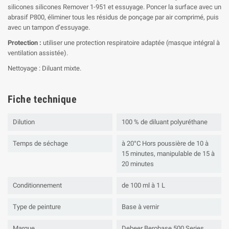
silicones silicones Remover 1-951 et essuyage. Poncer la surface avec un
abrasif P800, éliminer tous les résidus de ponçage par air comprimé, puis
avec un tampon d’essuyage.
Protection :
utiliser une protection respiratoire adaptée (masque intégral à
ventilation assistée).
Nettoyage : Diluant mixte.
Fiche technique
Dilution
100 % de diluant polyuréthane
Temps de séchage
à 20°C Hors poussière de 10 à
15 minutes, manipulable de 15 à
20 minutes
Conditionnement
de 100 ml à 1 L
Type de peinture
Base à vernir
Marque
Debeer Berobase 500 Series