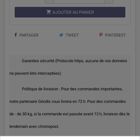

AJOUTER AU PANIER
PARTAGER
TWEET
PINTEREST
Garanties sécurité (Protocole https, aucune de vos données
ne peuvent être interceptées)
Politique de livraison . Pour des commandes importantes,
notre partenaire Géodis vous livrera en 72 h. Pour des commandes
de - de 30 kg, si la commande est passée avant 13 h, livraison dès le
lendemain avec chronopost.