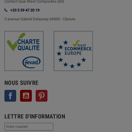
Contact
Quai West Composites (64)
+33 5 59 47 20 19
5 avenue Gabriel Delaunay 64500 - Ciboure
NOUS SUIVRE
Facebook
YouTube
Pinterest
LETTRE D'INFORMATION