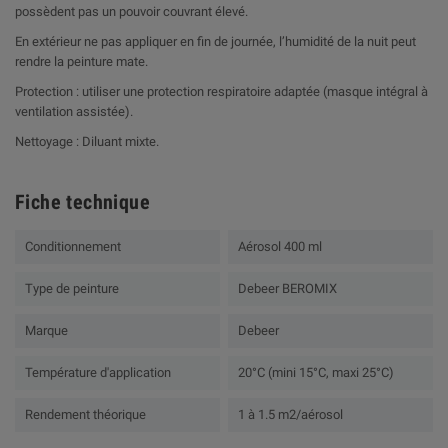
possèdent pas un pouvoir couvrant élevé.
En extérieur ne pas appliquer en fin de journée, l’humidité de la nuit peut
rendre la peinture mate.
Protection : utiliser une protection respiratoire adaptée (masque intégral à
ventilation assistée).
Nettoyage : Diluant mixte.
Fiche technique
Conditionnement
Aérosol 400 ml
Type de peinture
Debeer BEROMIX
Marque
Debeer
Température d'application
20°C (mini 15°C, maxi 25°C)
Rendement théorique
1 à 1.5 m2/aérosol