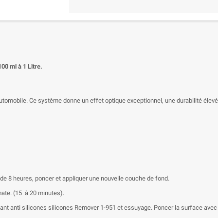
00 ml à 1 Litre.
omobile. Ce système donne un effet optique exceptionnel, une durabilité élevé
 de 8 heures, poncer et appliquer une nouvelle couche de fond.
mate. (15 à 20 minutes).
ssant anti silicones silicones Remover 1-951 et essuyage. Poncer la surface avec 