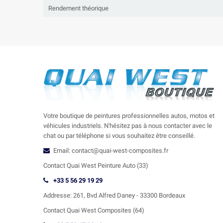
Rendement théorique
Votre boutique de peintures professionnelles autos, motos et
véhicules industriels. N'hésitez pas à nous contacter avec le
chat ou par téléphone si vous souhaitez être conseillé.
Email: contact@quai-west-composites.fr
Contact Quai West Peinture Auto (33)
+33 5 56 29 19 29
Addresse:
261, Bvd Alfred Daney - 33300 Bordeaux
Contact
Quai West Composites (64)