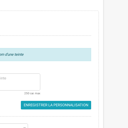
om d'une teinte
250 car. max
ENREGISTRER LA PERSONNALISATION