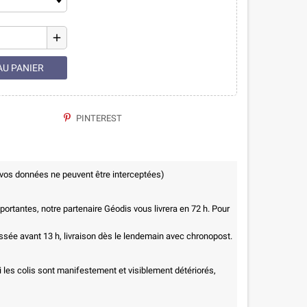
add
AU PANIER
PINTEREST
 vos données ne peuvent être interceptées)
ortantes, notre partenaire Géodis vous livrera en 72 h. Pour
ée avant 13 h, livraison dès le lendemain avec chronopost.
i les colis sont manifestement et visiblement détériorés,