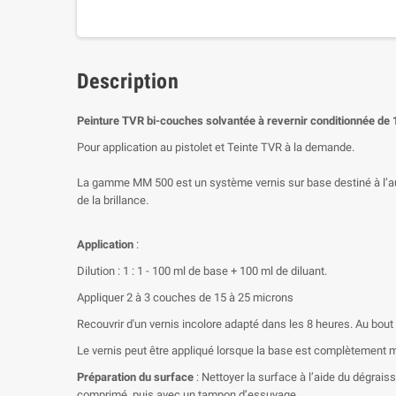
Description
Peinture
TVR
bi-couches solvantée à revernir conditionnée de 1
Pour application au pistolet et Teinte TVR à la demande.
La gamme MM 500 est un système vernis sur base destiné à l’aut
de la brillance.
Application
:
Dilution : 1 : 1 - 100 ml de base + 100 ml de diluant.
Appliquer 2 à 3 couches de 15 à 25 microns
Recouvrir d'un vernis incolore adapté dans les 8 heures. Au bout
Le vernis peut être appliqué lorsque la base est complètement 
Préparation du surface
: Nettoyer la surface à l’aide du dégrai
comprimé, puis avec un tampon d’essuyage.