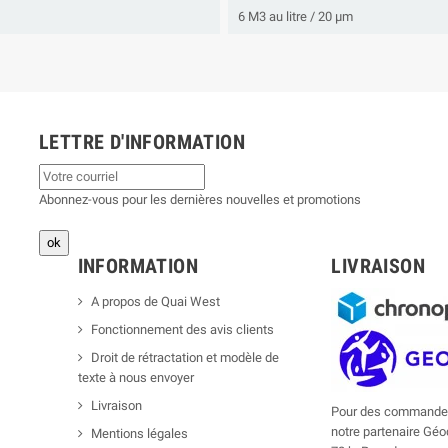
6 M3 au litre / 20 µm
LETTRE D'INFORMATION
Abonnez-vous pour les dernières nouvelles et promotions
INFORMATION
LIVRAISON
A propos de Quai West
Fonctionnement des avis clients
Droit de rétractation et modèle de
texte à nous envoyer
Livraison
Pour des commandes
notre partenaire Géod
Mentions légales