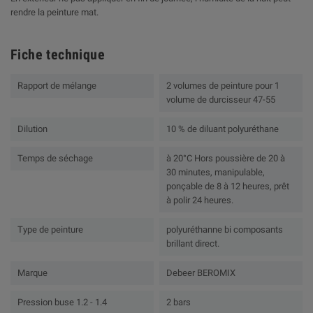
rendre la peinture mat.
Fiche technique
Rapport de mélange
2 volumes de peinture pour 1
volume de durcisseur 47-55
Dilution
10 % de diluant polyuréthane
Temps de séchage
à 20°C Hors poussière de 20 à
30 minutes, manipulable,
ponçable de 8 à 12 heures, prêt
à polir 24 heures.
Type de peinture
polyuréthanne bi composants
brillant direct.
Marque
Debeer BEROMIX
Pression buse 1.2 - 1.4
2 bars