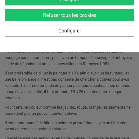
Peinture Mitsubishi polyuréthane bi composants brillant direct.
Refuser tous les cookies
Teinte Mitsubishi à la demande (uniquement les teintes opaques, non
métallisées, non nacrées).
Configurer
Peinture Mitsubishi vendue en kit avec durcisseur et diluant.
Conseils
Poncer la surface avec un abrasif P400, éliminer tous les résidus de
ponçage par air comprimé, puis avec un tampon d’essuyage et nettoyer à
l’aide du dégraissant anti silicones silicones Remover 1-951.
Il est préférable de diluer la peinture à 10% afin d’avoir un beau tendu et
une belle brillance. Il n’est pas conseillé de chercher a couvrir pour avoir
l’opacité. Il est recommandé de passer plusieurs couches fines et tendu
jusqu’à avoir l’opacité, il faut attendre 15 à 20 minutes entre chaque
couches.
Pour certaine couleur comme les jaunes, rouge, orange, les pigments ne
possèdent pas un pouvoir couvrant élevé.
Il est recommandé de filtrer la peinture polyuréthane avec un filtre cône
avant de remplir le godet du pistolet.
En extérieur ne pas appliquer en fin de journée, l’humidité de la nuit peut