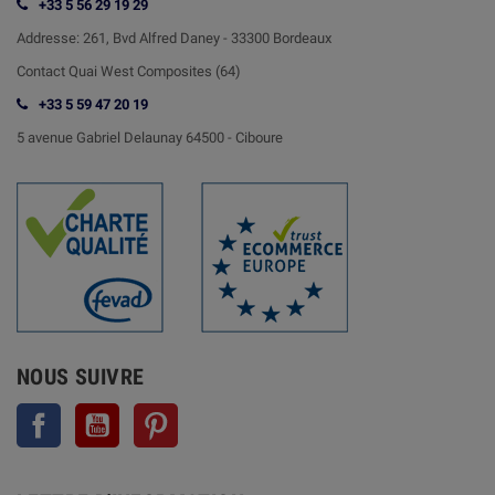
+33 5 56 29 19 29
Addresse:
261, Bvd Alfred Daney - 33300 Bordeaux
Contact
Quai West Composites (64)
+33 5 59 47 20 19
5 avenue Gabriel Delaunay 64500 - Ciboure
NOUS SUIVRE
Facebook
YouTube
Pinterest