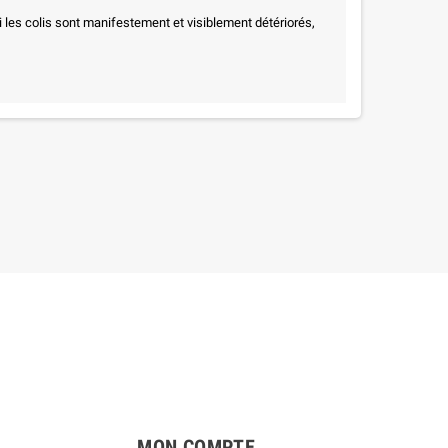
i les colis sont manifestement et visiblement détériorés,
MON COMPTE