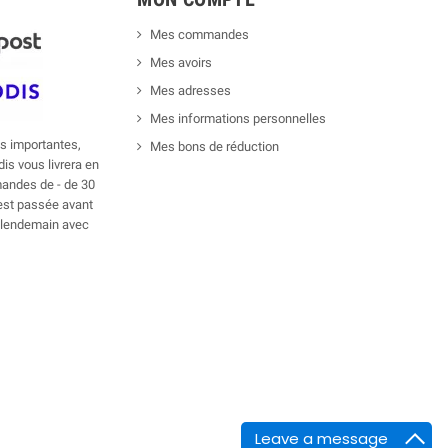
Mes commandes
Mes avoirs
Mes adresses
Mes informations personnelles
 importantes,
Mes bons de réduction
is vous livrera en
andes de - de 30
est passée avant
le lendemain avec
Leave a message