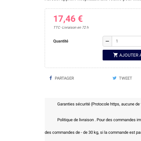
17,46 €
TTC
Livraison en 72 h
remove
Quantité

AJOUTER 
PARTAGER
TWEET
Garanties sécurité (Protocole https, aucune de
Politique de livraison . Pour des commandes imp
des commandes de - de 30 kg, si la commande est pass