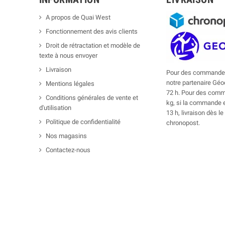
A propos de Quai West
Fonctionnement des avis clients
Droit de rétractation et modèle de
texte à nous envoyer
Livraison
Pour des commandes
notre partenaire Géod
Mentions légales
72 h. Pour des comm
Conditions générales de vente et
kg, si la commande 
d'utilisation
13 h, livraison dès 
Politique de confidentialité
chronopost.
Nos magasins
Contactez-nous