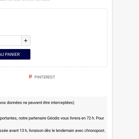
add
AU PANIER
PINTEREST
 vos données ne peuvent être interceptées)
ortantes, notre partenaire Géodis vous livrera en 72 h. Pour
ée avant 13 h, livraison dès le lendemain avec chronopost.